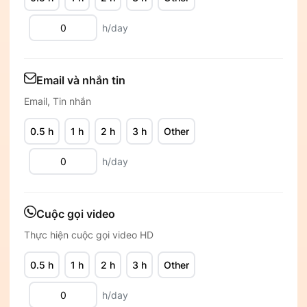
h/day
Email và nhắn tin
Email, Tin nhắn
0.5 h
1 h
2 h
3 h
Other
h/day
Cuộc gọi video
Thực hiện cuộc gọi video HD
0.5 h
1 h
2 h
3 h
Other
h/day