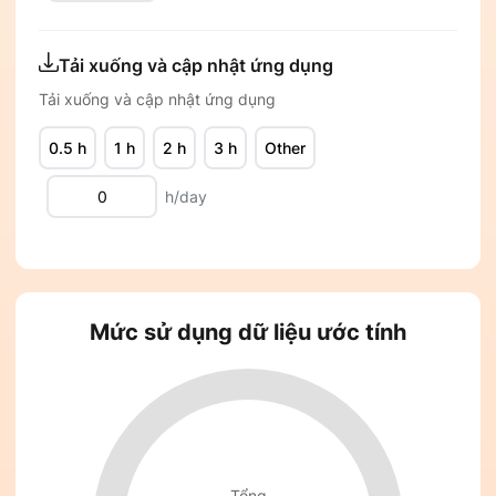
Tải xuống và cập nhật ứng dụng
Tải xuống và cập nhật ứng dụng
0.5 h
1 h
2 h
3 h
Other
h/day
Mức sử dụng dữ liệu ước tính
Tổng