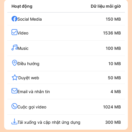
Hoạt động
Dữ liệu mỗi giờ
Social Media
150 MB
Video
1536 MB
Music
100 MB
Điều hướng
10 MB
Duyệt web
50 MB
Email và nhắn tin
4 MB
Cuộc gọi video
1024 MB
Tải xuống và cập nhật ứng dụng
300 MB