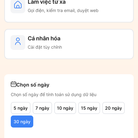
Làm việc từ xa
Gọi điện, kiểm tra email, duyệt web
Cá nhân hóa
Cài đặt tùy chỉnh
Chọn số ngày
Chọn số ngày để tính toán sử dụng dữ liệu
5 ngày
7 ngày
10 ngày
15 ngày
20 ngày
30 ngày