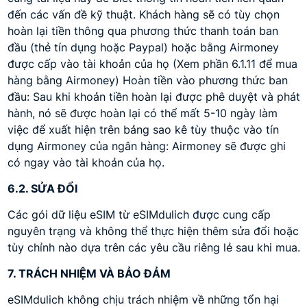
đến các vấn đề kỹ thuật. Khách hàng sẽ có tùy chọn
hoàn lại tiền thông qua phương thức thanh toán ban
đầu (thẻ tín dụng hoặc Paypal) hoặc bằng Airmoney
được cấp vào tài khoản của họ (Xem phần 6.1.11 để mua
hàng bằng Airmoney) Hoàn tiền vào phương thức ban
đầu: Sau khi khoản tiền hoàn lại được phê duyệt và phát
hành, nó sẽ được hoàn lại có thể mất 5-10 ngày làm
việc để xuất hiện trên bảng sao kê tùy thuộc vào tín
dụng Airmoney của ngân hàng: Airmoney sẽ được ghi
có ngay vào tài khoản của họ.
6.2. SỬA ĐỔI
Các gói dữ liệu eSIM từ eSIMdulich được cung cấp
nguyên trạng và không thể thực hiện thêm sửa đổi hoặc
tùy chỉnh nào dựa trên các yêu cầu riêng lẻ sau khi mua.
7. TRÁCH NHIỆM VÀ BẢO ĐẢM
eSIMdulich không chịu trách nhiệm về những tổn hại