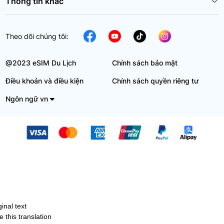
Thông tin khác
Theo dõi chúng tôi:
@2023 eSIM Du Lịch
Chính sách bảo mật
Điều khoản và điều kiện
Chính sách quyền riêng tư
Ngôn ngữ vn
ginal text
e this translation