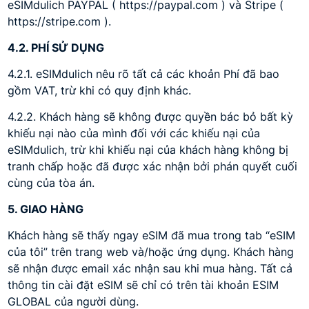
eSIMdulich PAYPAL ( https://paypal.com ) và Stripe (
https://stripe.com ).
4.2. PHÍ SỬ DỤNG
4.2.1. eSIMdulich nêu rõ tất cả các khoản Phí đã bao
gồm VAT, trừ khi có quy định khác.
4.2.2. Khách hàng sẽ không được quyền bác bỏ bất kỳ
khiếu nại nào của mình đối với các khiếu nại của
eSIMdulich, trừ khi khiếu nại của khách hàng không bị
tranh chấp hoặc đã được xác nhận bởi phán quyết cuối
cùng của tòa án.
5. GIAO HÀNG
Khách hàng sẽ thấy ngay eSIM đã mua trong tab “eSIM
của tôi” trên trang web và/hoặc ứng dụng. Khách hàng
sẽ nhận được email xác nhận sau khi mua hàng. Tất cả
thông tin cài đặt eSIM sẽ chỉ có trên tài khoản ESIM
GLOBAL của người dùng.