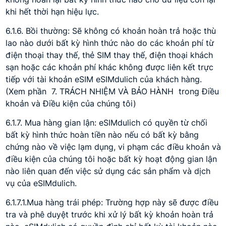
khi hết thời hạn hiệu lực.
6.1.6. Bồi thường: Sẽ không có khoản hoàn trả hoặc thù
lao nào dưới bất kỳ hình thức nào do các khoản phí từ
điện thoại thay thế, thẻ SIM thay thế, điện thoại khách
sạn hoặc các khoản phí khác không được liên kết trực
tiếp với tài khoản eSIM eSIMdulich của khách hàng.
(Xem phần 7. TRÁCH NHIỆM VÀ BẢO HÀNH trong Điều
khoản và Điều kiện của chúng tôi)
6.1.7. Mua hàng gian lận: eSIMdulich có quyền từ chối
bất kỳ hình thức hoàn tiền nào nếu có bất kỳ bằng
chứng nào về việc lạm dụng, vi phạm các điều khoản và
điều kiện của chúng tôi hoặc bất kỳ hoạt động gian lận
nào liên quan đến việc sử dụng các sản phẩm và dịch
vụ của eSIMdulich.
6.1.7.1.Mua hàng trái phép: Trường hợp này sẽ được điều
tra và phê duyệt trước khi xử lý bất kỳ khoản hoàn trả