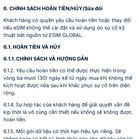
6. CHÍNH SÁCH HOÀN TIỀN/HỦY/Sửa đổi
Khách hàng có quyền yêu cầu hoàn tiền hoặc thay đổi
nếu eSIM không thể cài đặt và sử dụng do sự cố kỹ
thuật bắt nguồn từ ESIM GLOBAL.
6.1. HOÀN TIỀN VÀ HỦY
6.1.1. CHÍNH SÁCH VÀ HƯỚNG DẪN
6.1.2. Yêu cầu hoàn tiền có thể được thực hiện trong
vòng ba mươi (30) ngày kể từ ngày mua khi không thể
kích hoạt được nữa sau khi khắc phục sự cố trên diện
rộng.
6.1.4. Sự hợp tác của khách hàng để giải quyết vấn đề
kịp thời là vô cùng cần thiết nếu không sẽ không được
hoàn tiền.
6.1.5. Mỗi gói dữ liệu có thời hạn hiệu lực riêng. Sẽ
không hoàn lại bất kỳ hình thức nào cho dữ liệu còn lại