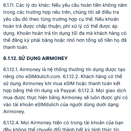
6.1.11. Các lý do khác: Nếu yêu cầu hoàn tiền không nằm
trong các trường hợp nêu trên, chúng tôi sẽ điều tra
yêu cầu đó theo từng trường hợp cụ thể. Nếu khoản
hoàn trả được chấp thuận, phí xử lý có thể được áp
dụng. Khoản hoàn trả tín dụng tối đa mà khách hàng có
thể đăng ký phải bằng hoặc nhỏ hơn tổng số tiền họ đã
thanh toán.
6.1.12. SỬ DỤNG AIRMONEY
6.1.12.1. Airmoney là hệ thống thưởng tín dụng được tạo
riêng cho eSIMdulich.com. 6.1.12.2. Khách hàng có thể
sử dụng Airmoney khi mua eSIM hoặc thanh toán kết
hợp bằng thẻ tín dụng và Paypal. 6.1.12.3. Mọi giao dịch
mua được thực hiện bằng Airmoney sẽ luôn được ghi có
vào tài khoản eSIMdulich của người dùng dưới dạng
Airmoney.
6.1.12.4. Mọi Airmoney hiện có trong tài khoản của bạn
đều không thể chuyển đổi thành bất kỳ hình thức tín