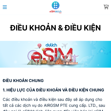
0
ĐIỀU KHOẢN & ĐIỀU KIỆN
ĐIỀU KHOẢN CHUNG
1. HIỆU LỰC CỦA ĐIỀU KHOẢN VÀ ĐIỀU KIỆN CHUNG
Các điều khoản và điều kiện sau đây sẽ áp dụng cho
tất cả các dịch vụ do AIRGSM PTE cung cấp. LTD., sau