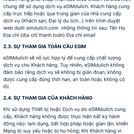
chung để sử dụng dịch vụ eSIMdulich. Khách hàng cung
cấp trực tiếp hoặc qua trung gian của nhà cung cấp
dịch vụ (Khách sạn, Đại lý du lịch…) trên trình duyệt
web dưới simdulich.com những thông tin sau: Tên Họ
Địa chỉ (địa chỉ thanh toán) Địa chỉ email
2.3. SỰ THAM GIA TOÀN CẦU ESIM
eSIMdulich sẽ nỗ lực hợp lý để cung cấp chất lượng
dịch vụ cho Khách hàng. Tuy nhiên, eSIMdulich không
đảm bảo rằng dịch vụ sẽ không bị gián đoạn, không
được cung cấp đúng thời hạn, an toàn hoặc không có
lỗi.
2.4. SỰ THAM GIA CỦA KHÁCH HÀNG
Khi sử dụng Thiết bị hoặc Dịch vụ do eSIMdulich cung
cấp, Khách hàng không được thực hiện bất kỳ hành
động nào: lạm dụng, bất hợp pháp hoặc gian lận; khiến
Mạng bị suy yếu hoặc bị hư hỏng; Khi Khách hàng vi