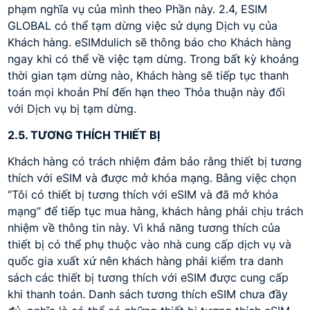
phạm nghĩa vụ của mình theo Phần này. 2.4, ESIM
GLOBAL có thể tạm dừng việc sử dụng Dịch vụ của
Khách hàng. eSIMdulich sẽ thông báo cho Khách hàng
ngay khi có thể về việc tạm dừng. Trong bất kỳ khoảng
thời gian tạm dừng nào, Khách hàng sẽ tiếp tục thanh
toán mọi khoản Phí đến hạn theo Thỏa thuận này đối
với Dịch vụ bị tạm dừng.
2.5. TƯƠNG THÍCH THIẾT BỊ
Khách hàng có trách nhiệm đảm bảo rằng thiết bị tương
thích với eSIM và được mở khóa mạng. Bằng việc chọn
“Tôi có thiết bị tương thích với eSIM và đã mở khóa
mạng” để tiếp tục mua hàng, khách hàng phải chịu trách
nhiệm về thông tin này. Vì khả năng tương thích của
thiết bị có thể phụ thuộc vào nhà cung cấp dịch vụ và
quốc gia xuất xứ nên khách hàng phải kiểm tra danh
sách các thiết bị tương thích với eSIM được cung cấp
khi thanh toán. Danh sách tương thích eSIM chưa đầy