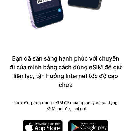
Bạn đã sẵn sàng hạnh phúc với chuyến
đi của mình bằng cách dùng eSIM để giữ
liên lạc, tận hưởng Internet tốc độ cao
chưa
Tải xuống ứng dụng eSIM để mua, quản lý và sử dụng
eSIM mọi lúc, mọi nơi