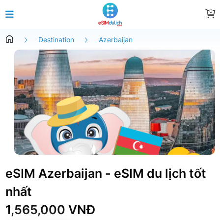
0
Destination
Azerbaijan
eSIM Azerbaijan - eSIM du lịch tốt
nhất
1,565,000 VNĐ