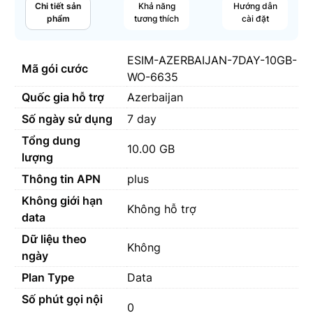
Chi tiết sản
Khả năng
Hướng dẫn
phẩm
tương thích
cài đặt
ESIM-AZERBAIJAN-7DAY-10GB-
Mã gói cước
WO-6635
Quốc gia hỗ trợ
Azerbaijan
Số ngày sử dụng
7 day
Tổng dung
10.00 GB
lượng
Thông tin APN
plus
Không giới hạn
Không hỗ trợ
data
Dữ liệu theo
Không
ngày
Plan Type
Data
Số phút gọi nội
0