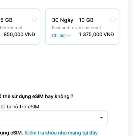
 5 GB
30 Ngày
- 10 GB
ble internet
Fast and reliable internet
850,000 VNĐ
1,375,000 VNĐ
Chi tiết
ó thể sử dụng eSIM hay không ?
ết bị hỗ trợ eSIM
dụng eSIM.
Kiểm tra khóa nhà mạng tại đây