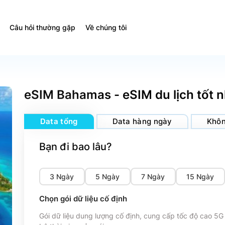
Câu hỏi thường gặp
Về chúng tôi
eSIM Bahamas - eSIM du lịch tốt n
Data tổng
Data hàng ngày
Khôn
Bạn đi bao lâu?
3 Ngày
5 Ngày
7 Ngày
15 Ngày
Chọn gói dữ liệu cố định
Gói dữ liệu dung lượng cố định, cung cấp tốc độ cao 5G 