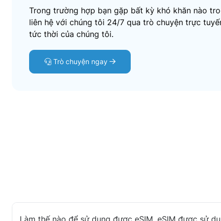
Trong trường hợp bạn gặp bất kỳ khó khăn nào tron
liên hệ với chúng tôi 24/7 qua trò chuyện trực tuy
tức thời của chúng tôi.
Trò chuyện ngay
Làm thế nào để sử dụng được eSIM, eSIM được sử dụ