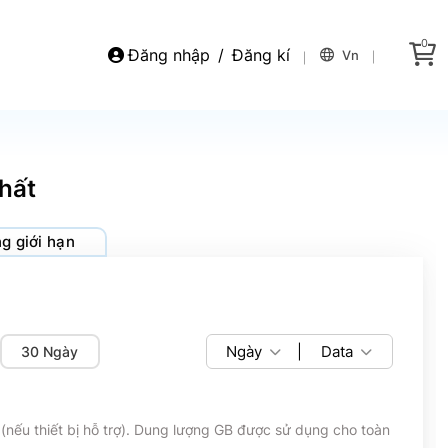
0
Đăng nhập
/
Đăng kí
Vn
hất
g giới hạn
Ngày
|
Data
30 Ngày
(nếu thiết bị hỗ trợ). Dung lượng GB được sử dụng cho toàn