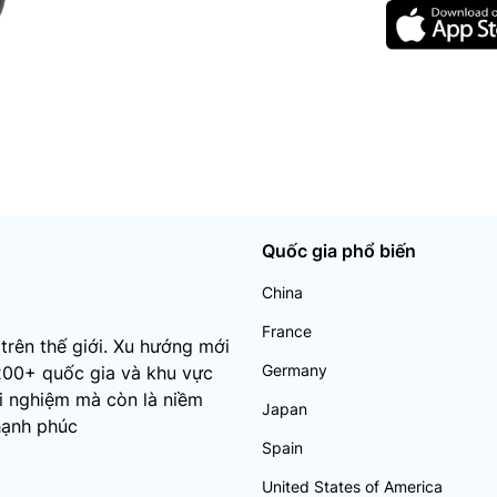
Quốc gia phổ biến
China
France
trên thế giới. Xu hướng mới
Germany
200+ quốc gia và khu vực
ải nghiệm mà còn là niềm
Japan
hạnh phúc
Spain
United States of America