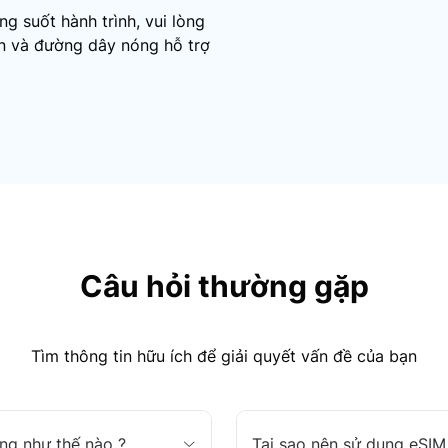
g suốt hành trình, vui lòng
ến và đường dây nóng hỗ trợ
Câu hỏi thường gặp
Tìm thông tin hữu ích để giải quyết vấn đề của bạn
ng như thế nào ?
Tại sao nên sử dụng eSIM 