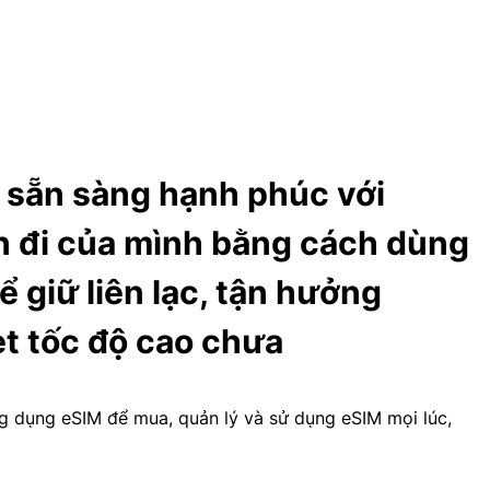
 sẵn sàng hạnh phúc với
 đi của mình bằng cách dùng
ể giữ liên lạc, tận hưởng
et tốc độ cao chưa
g dụng eSIM để mua, quản lý và sử dụng eSIM mọi lúc,