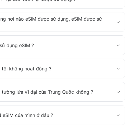
ững nơi nào eSIM được sử dụng, eSIM được sử
ể sử dụng eSIM ?
a tôi không hoạt động ?
 tường lửa vĩ đại của Trung Quốc không ?
N eSIM của mình ở đâu ?