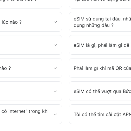
eSIM sử dụng tại đâu, nh
 lúc nào ?
dụng những đâu ?
eSIM là gì, phải làm gì đ
nào ?
Phải làm gì khi mã QR củ
eSIM có thể vượt qua Bức
có internet" trong khi
Tôi có thể tìm cài đặt AP