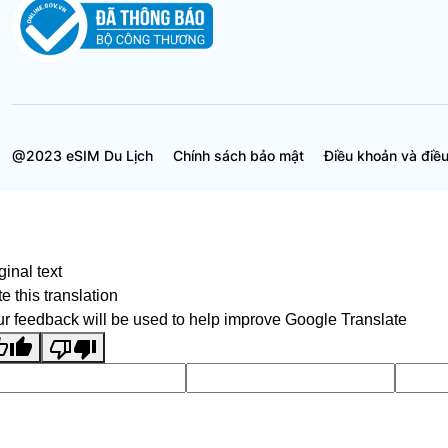
@2023 eSIM Du Lịch
Chính sách bảo mật
Điều khoản và điều
ginal text
e this translation
r feedback will be used to help improve Google Translate