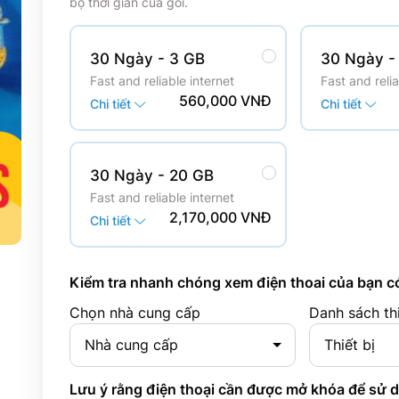
bộ thời gian của gói.
30 Ngày
- 3 GB
30 Ngày
-
Fast and reliable internet
Fast and relia
560,000 VNĐ
Chi tiết
Chi tiết
30 Ngày
- 20 GB
Fast and reliable internet
2,170,000 VNĐ
Chi tiết
Kiểm tra nhanh chóng xem điện thoai của bạn c
Chọn nhà cung cấp
Danh sách thi
Nhà cung cấp
Thiết bị
Lưu ý rằng điện thoại cần được mở khóa để sử 