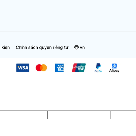
 kiện
Chính sách quyền riêng tư
vn