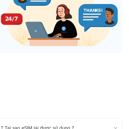
? Tại sao eSIM lại được sử dụng ?