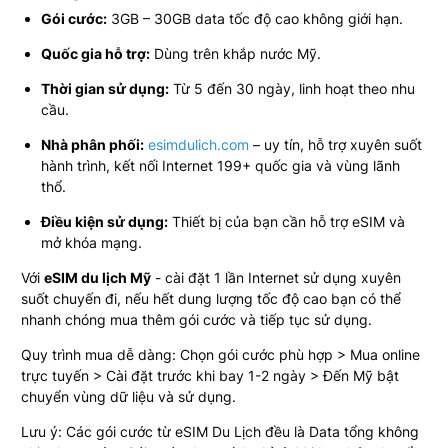
Gói cước:
3GB – 30GB data tốc độ cao không giới hạn.
Quốc gia hỗ trợ:
Dùng trên khắp nước Mỹ.
Thời gian sử dụng:
Từ 5 đến 30 ngày, linh hoạt theo nhu
cầu.
Nhà phân phối:
esimdulich.com
– uy tín, hỗ trợ xuyên suốt
hành trình, kết nối Internet 199+ quốc gia và vùng lãnh
thổ.
Điều kiện sử dụng:
Thiết bị của bạn cần hỗ trợ eSIM và
mở khóa mạng.
Với
eSIM du lịch Mỹ
- cài đặt 1 lần Internet sử dụng xuyên
suốt chuyến đi, nếu hết dung lượng tốc độ cao bạn có thể
nhanh chóng mua thêm gói cước và tiếp tục sử dụng.
Quy trình mua dễ dàng: Chọn gói cước phù hợp > Mua online
trực tuyến > Cài đặt trước khi bay 1-2 ngày > Đến Mỹ bật
chuyển vùng dữ liệu và sử dụng.
Lưu ý: Các gói cước từ eSIM Du Lịch đều là Data tổng không