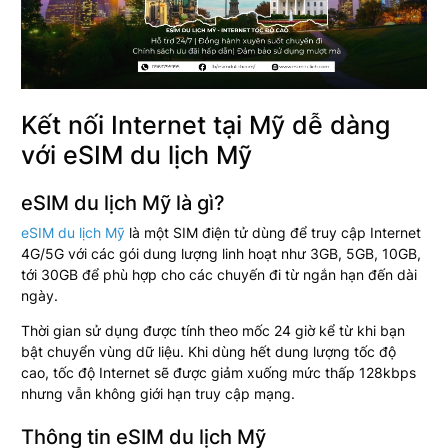
Kết nối Internet tại Mỹ dễ dàng
với eSIM du lịch Mỹ
eSIM du lịch Mỹ là gì?
eSIM du lịch Mỹ
là một SIM điện tử dùng để truy cập Internet
4G/5G với các gói dung lượng linh hoạt như 3GB, 5GB, 10GB,
tới 30GB để phù hợp cho các chuyến đi từ ngắn hạn đến dài
ngày.
Thời gian sử dụng được tính theo mốc 24 giờ kể từ khi bạn
bật chuyển vùng dữ liệu. Khi dùng hết dung lượng tốc độ
cao, tốc độ Internet sẽ được giảm xuống mức thấp 128kbps
nhưng vẫn không giới hạn truy cập mạng.
Thông tin eSIM du lịch Mỹ