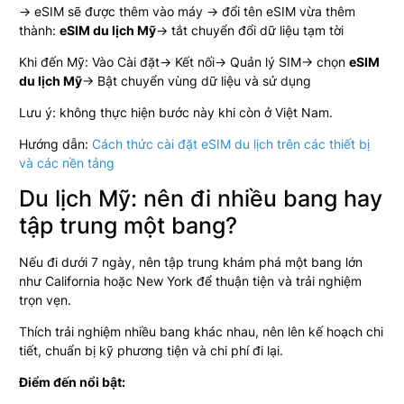
→ eSIM sẽ được thêm vào máy → đổi tên eSIM vừa thêm
thành:
eSIM du lịch
Mỹ
→ tắt chuyển đổi dữ liệu tạm tời
Khi đến
Mỹ
: Vào Cài đặt→ Kết nối→ Quản lý SIM→ chọn
eSIM
du lịch
Mỹ
→ Bật chuyển vùng dữ liệu và sử dụng
Lưu ý: không thực hiện bước này khi còn ở Việt Nam.
Hướng dẫn:
Cách thức cài đặt eSIM du lịch trên các thiết bị
và các nền tảng
Du lịch Mỹ: nên đi nhiều bang hay
tập trung một bang?
Nếu đi dưới 7 ngày, nên tập trung khám phá một bang lớn
như California hoặc New York để thuận tiện và trải nghiệm
trọn vẹn.
Thích trải nghiệm nhiều bang khác nhau, nên lên kế hoạch chi
tiết, chuẩn bị kỹ phương tiện và chi phí đi lại.
Điểm đến nổi bật: