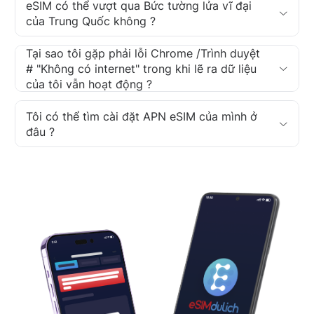
eSIM có thể vượt qua Bức tường lửa vĩ đại
của Trung Quốc không ?
Tại sao tôi gặp phải lỗi Chrome /Trình duyệt
# "Không có internet" trong khi lẽ ra dữ liệu
của tôi vẫn hoạt động ?
Tôi có thể tìm cài đặt APN eSIM của mình ở
đâu ?