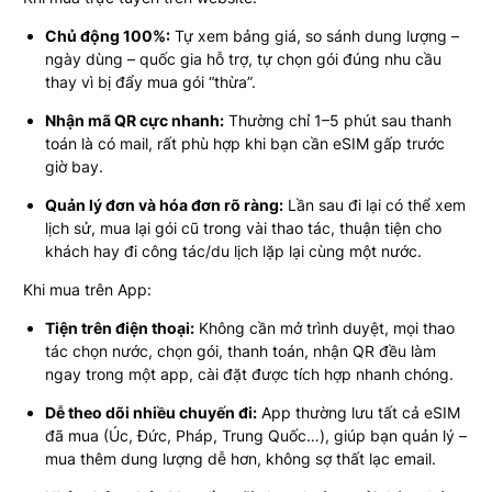
Chủ động 100%:
Tự xem bảng giá, so sánh dung lượng –
ngày dùng – quốc gia hỗ trợ, tự chọn gói đúng nhu cầu
thay vì bị đẩy mua gói “thừa”.
Nhận mã QR cực nhanh:
Thường chỉ 1–5 phút sau thanh
toán là có mail, rất phù hợp khi bạn cần eSIM gấp trước
giờ bay.
Quản lý đơn và hóa đơn rõ ràng:
Lần sau đi lại có thể xem
lịch sử, mua lại gói cũ trong vài thao tác, thuận tiện cho
khách hay đi công tác/du lịch lặp lại cùng một nước.
Khi mua trên App:
Tiện trên điện thoại:
Không cần mở trình duyệt, mọi thao
tác chọn nước, chọn gói, thanh toán, nhận QR đều làm
ngay trong một app, cài đặt được tích hợp nhanh chóng.
Dễ theo dõi nhiều chuyến đi:
App thường lưu tất cả eSIM
đã mua (Úc, Đức, Pháp, Trung Quốc…), giúp bạn quản lý –
mua thêm dung lượng dễ hơn, không sợ thất lạc email.