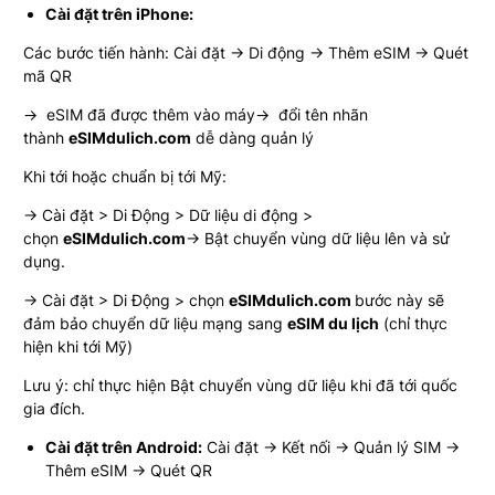
Cài đặt trên iPhone:
Các bước tiến hành:
Cài đặt → Di động → Thêm eSIM → Quét
mã QR
→ eSIM đã được thêm vào máy→ đổi tên nhãn
thành
eSIMdulich.com
dễ dàng quản lý
Khi tới hoặc chuẩn bị tới Mỹ:
→ Cài đặt > Di Động > Dữ liệu di động >
chọn
eSIMdulich.com
→ Bật chuyển vùng dữ liệu lên và sử
dụng.
→ Cài đặt > Di Động > chọn
eSIMdulich.com
bước này sẽ
đảm bảo chuyển dữ liệu mạng sang
eSIM du lịch
(chỉ thực
hiện khi tới Mỹ)
Lưu ý: chỉ thực hiện Bật chuyển vùng dữ liệu khi đã tới quốc
gia đích.
Cài đặt trên Android:
Cài đặt → Kết nối → Quản lý SIM →
Thêm eSIM → Quét QR