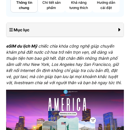
Thông tin
Chi tiết sản
Khả năng
Hướng dẫn
chung
phẩm
tương thích
cài đặt
Mục lục
eSIM du lịch Mỹ
chiếc chìa khóa công nghệ giúp chuyến
khám phá đất nước cờ hoa trở nên trọn vẹn, dễ dàng và
thuận tiện hơn bao giờ hết. Đặt chân đến những thành phố
sầm uất như New York, Los Angeles hay San Francisco, giữ
kết nối Internet ổn định không chỉ giúp tra cứu bản đồ, đặt
vé, gọi taxi, mà còn giúp bạn lưu lại mọi khoảnh khắc tuyệt
vời, livestream chia sẻ với người thân và bạn bè ngay tức thì.