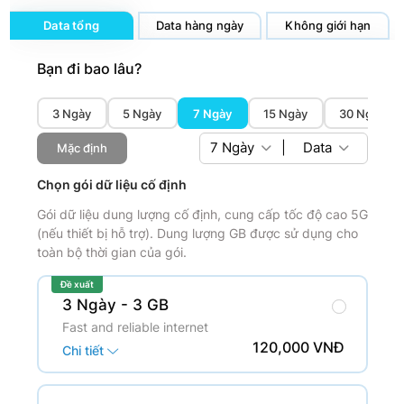
Data tổng
Data hàng ngày
Không giới hạn
Bạn đi bao lâu?
3 Ngày
5 Ngày
7 Ngày
15 Ngày
30 Ngày
7
Ngày
|
Data
Mặc định
Chọn gói dữ liệu cố định
Gói dữ liệu dung lượng cố định, cung cấp tốc độ cao 5G
(nếu thiết bị hỗ trợ). Dung lượng GB được sử dụng cho
toàn bộ thời gian của gói.
Đề xuất
3 Ngày
- 3 GB
Fast and reliable internet
120,000 VNĐ
Chi tiết