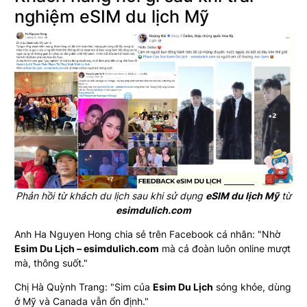
nghiệm eSIM du lịch Mỹ
Phản hồi từ khách du lịch sau khi sử dụng
eSIM du lịch Mỹ
từ
esimdulich.com
Anh Ha Nguyen Hong chia sẻ trên Facebook cá nhân: "Nhờ
Esim Du Lịch – esimdulich.com
mà cả đoàn luôn online mượt
mà, thông suốt."
Chị Hà Quỳnh Trang: "Sim của
Esim Du Lịch
sóng khỏe, dùng
ở Mỹ và Canada vẫn ổn định."