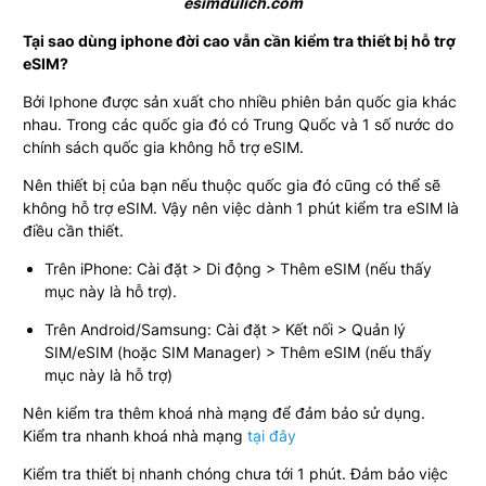
esimdulich.com
Tại sao dùng iphone đời cao vẫn cần kiểm tra thiết bị hỗ trợ
eSIM?
Bởi Iphone được sản xuất cho nhiều phiên bản quốc gia khác
nhau. Trong các quốc gia đó có Trung Quốc và 1 số nước do
chính sách quốc gia không hỗ trợ eSIM.
Nên thiết bị của bạn nếu thuộc quốc gia đó cũng có thể sẽ
không hỗ trợ eSIM. Vậy nên việc dành 1 phút kiểm tra eSIM là
điều cần thiết.
Trên iPhone: Cài đặt > Di động > Thêm eSIM (nếu thấy
mục này là hỗ trợ).
Trên Android/Samsung: Cài đặt > Kết nối > Quản lý
SIM/eSIM (hoặc SIM Manager) > Thêm eSIM (nếu thấy
mục này là hỗ trợ)
Nên kiểm tra thêm khoá nhà mạng để đảm bảo sử dụng.
Kiểm tra nhanh khoá nhà mạng
tại đây
Kiểm tra thiết bị nhanh chóng chưa tới 1 phút. Đảm bảo việc