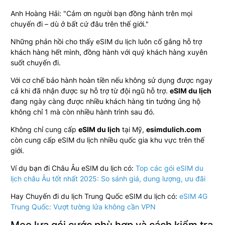
Anh Hoàng Hải: "Cảm ơn người bạn đồng hành trên mọi
chuyến đi – dù ở bất cứ đâu trên thế giới."
Những phản hồi cho thấy eSIM du lịch luôn cố gắng hỗ trợ
khách hàng hết mình, đồng hành với quý khách hàng xuyên
suốt chuyến đi.
Với cơ chế bảo hành hoàn tiền nếu không sử dụng được ngay
cả khi đã nhận được sự hỗ trợ từ đội ngũ hỗ trợ.
eSIM du lịch
đang ngày càng được nhiều khách hàng tin tưởng ủng hộ
không chỉ 1 mà còn nhiều hành trình sau đó.
Không chỉ cung cấp
eSIM du lịch
tại Mỹ,
esimdulich.com
còn cung cấp eSIM du lịch nhiều quốc gia khu vực trên thế
giới.
Ví dụ bạn đi Châu Âu eSIM du lịch có:
Top các gói eSIM du
lịch châu Âu tốt nhất 2025: So sánh giá, dung lượng, ưu đãi
Hay Chuyến đi du lịch Trung Quốc eSIM du lịch có:
eSIM 4G
Trung Quốc: Vượt tường lửa không cần VPN
Mẹo lựa gói cước phù hợp và cách kiểm tra