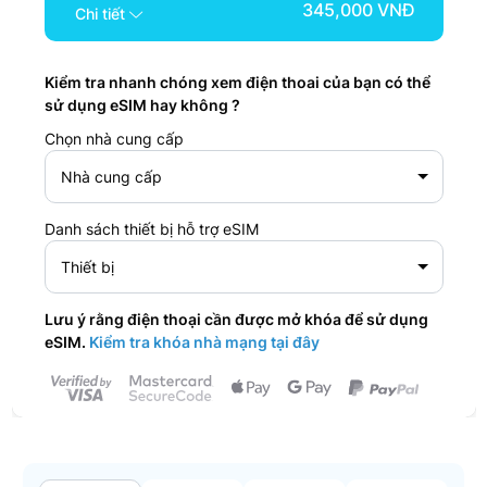
345,000 VNĐ
Chi tiết
Kiểm tra nhanh chóng xem điện thoai của bạn có thể
sử dụng eSIM hay không ?
Chọn nhà cung cấp
Nhà cung cấp
Danh sách thiết bị hỗ trợ eSIM
Thiết bị
Lưu ý rằng điện thoại cần được mở khóa để sử dụng
eSIM.
Kiểm tra khóa nhà mạng tại đây