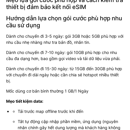
thiết bị đảm bảo kết nối eSIM
Hướng dẫn lựa chọn gói cước phù hợp nhu
cầu sử dụng
Dành cho chuyến đi 3-5 ngày: gói 3GB hoặc 5GB phù hợp với
nhu cầu nhẹ nhàng như tra bản đồ, nhắn tin.
Dành cho chuyến đi 7-10 ngày: gói 10GB phù hợp cho nhu
cầu đa dạng hơn, bao gồm gọi video và tải dữ liệu vừa phải.
Dành cho chuyến đi 15-30 ngày: từ 15GB đến 30GB phù hợp
với chuyến đi dài ngày hoặc cần chia sẻ hotspot nhiều thiết
bị.
Mốc dùng cơ bản bình thường 1 GB/1 Ngày
Mẹo tiết kiệm data:
Tải trước map offline trước khi đến
Tắt tự động cập nhập phần mềm, ứng dụng (nguyên
nhân chính gây hết dung lượng mà khách hàng không