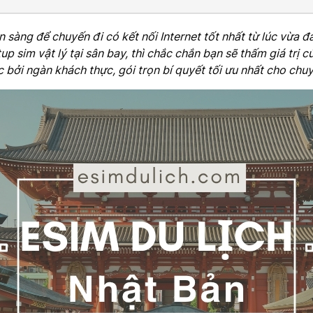
ẵn sàng để chuyến đi có kết nối Internet tốt nhất từ lúc vừa
p sim vật lý tại sân bay, thì chắc chắn bạn sẽ thấm giá trị 
 bởi ngàn khách thực, gói trọn bí quyết tối ưu nhất cho chuy