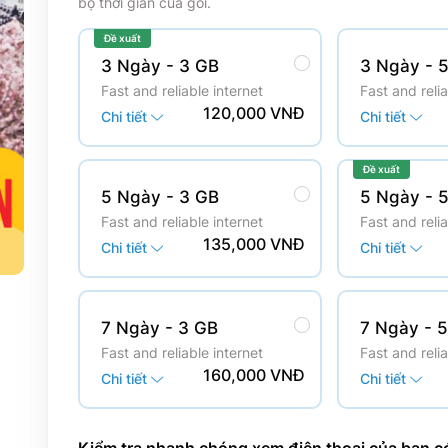
bộ thời gian của gói.
Đề xuất
3 Ngày
- 3 GB
3 Ngày
- 
Fast and reliable internet
Fast and relia
120,000 VNĐ
Chi tiết
Chi tiết
Đề xuất
5 Ngày
- 3 GB
5 Ngày
- 
Fast and reliable internet
Fast and relia
135,000 VNĐ
Chi tiết
Chi tiết
7 Ngày
- 3 GB
7 Ngày
- 
Fast and reliable internet
Fast and relia
160,000 VNĐ
Chi tiết
Chi tiết