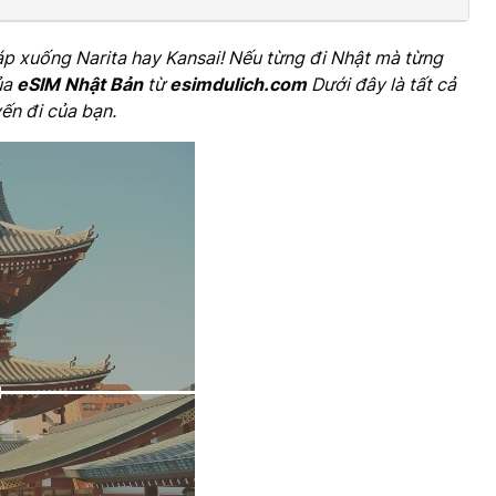
 đáp xuống Narita hay Kansai! Nếu từng đi Nhật mà từng
của
eSIM Nhật Bản
từ
esimdulich.com
Dưới đây là tất cả
ến đi của bạn.