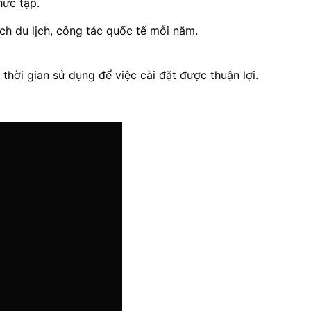
hức tạp.
ch du lịch, công tác quốc tế mỗi năm.
 thời gian sử dụng để việc cài đặt được thuận lợi.