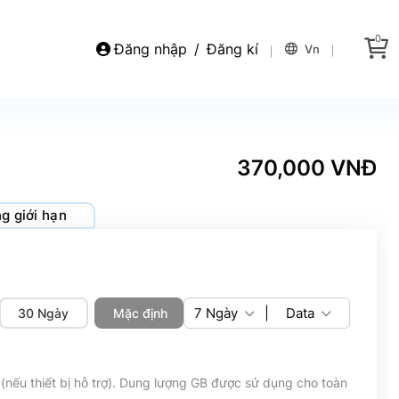
0
Đăng nhập
/
Đăng kí
Vn
370,000 VNĐ
g giới hạn
7
Ngày
|
Data
30 Ngày
Mặc định
(nếu thiết bị hỗ trợ). Dung lượng GB được sử dụng cho toàn