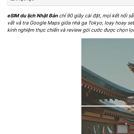
eSIM du lịch Nhật Bản
chỉ 90 giây cài đặt, mọi kết nối s
vất vả tra Google Maps giữa nhà ga Tokyo, loay hoay setu
kinh nghiệm thực chiến và review gói cước được chọn lọc