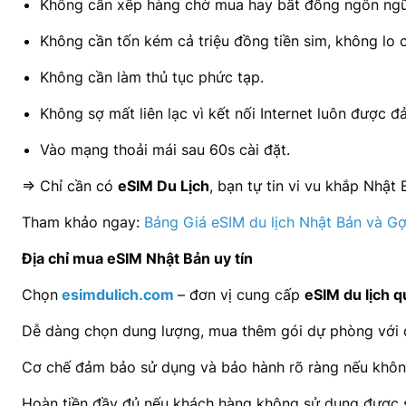
Không cần xếp hàng chờ mua hay bất đồng ngôn ngữ
Không cần tốn kém cả triệu đồng tiền sim, không lo c
Không cần làm thủ tục phức tạp.
Không sợ mất liên lạc vì kết nối Internet luôn được 
Vào mạng thoải mái sau 60s cài đặt.
=> Chỉ cần có
eSIM Du Lịch
, bạn tự tin vi vu khắp Nhật 
Tham khảo ngay:
Bảng Giá eSIM du lịch Nhật Bản và Gợi
Địa chỉ mua eSIM Nhật Bản uy tín
Chọn
esimdulich.com
– đơn vị cung cấp
eSIM du lịch q
Dễ dàng chọn dung lượng, mua thêm gói dự phòng với độ
Cơ chế đảm bảo sử dụng và bảo hành rõ ràng nếu khôn
Hoàn tiền đầy đủ nếu khách hàng không sử dụng được sa