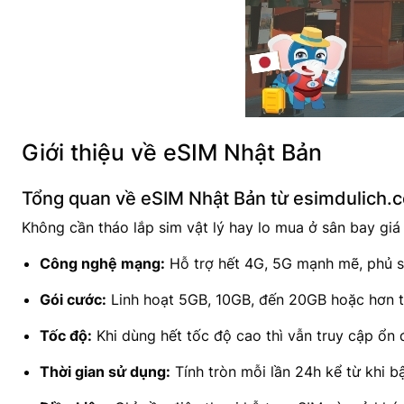
Giới thiệu về eSIM Nhật Bản
Tổng quan về eSIM Nhật Bản từ esimdulich.
Không cần tháo lắp sim vật lý hay lo mua ở sân bay giá
Công nghệ mạng:
Hỗ trợ hết 4G, 5G mạnh mẽ, phủ 
Gói cước:
Linh hoạt 5GB, 10GB, đến 20GB hoặc hơn t
Tốc độ:
Khi dùng hết tốc độ cao thì vẫn truy cập ổn 
Thời gian sử dụng:
Tính tròn mỗi lần 24h kể từ khi b