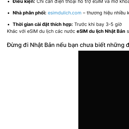
Điều kiện:
Chỉ cần điện thoại hỗ trợ eSIM và mở khóa
Nhà phân phối:
esimdulich.com
– thương hiệu nhiều k
Thời gian cài đặt thích hợp:
Trước khi bay 3-5 giờ
Khác với eSIM du lịch các nước
eSIM du lịch Nhật Bản
s
Đừng đi Nhật Bản nếu bạn chưa biết những 