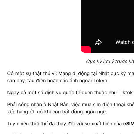
Cực kỳ lưu ý trước khi
Có một sự thật thú vị: Mạng di động tại Nhật cực kỳ m
sân bay, tàu điện hoặc các tỉnh ngoài Tokyo.
Ngay cả một số dịch vụ quốc tế quen thuộc như Tiktok 
Phải công nhận ở Nhật Bản, việc mua sim điện thoại khó 
xếp hàng rồi có khi còn bất đồng ngôn ngữ.
Tuy nhiên thời thế đã thay đổi với sự xuất hiện của
eSIM