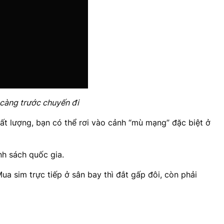
ĩ càng trước chuyến đi
ất lượng, bạn có thể rơi vào cảnh “mù mạng” đặc biệt ở
h sách quốc gia.
ua sim trực tiếp ở sân bay thì đắt gấp đôi, còn phải