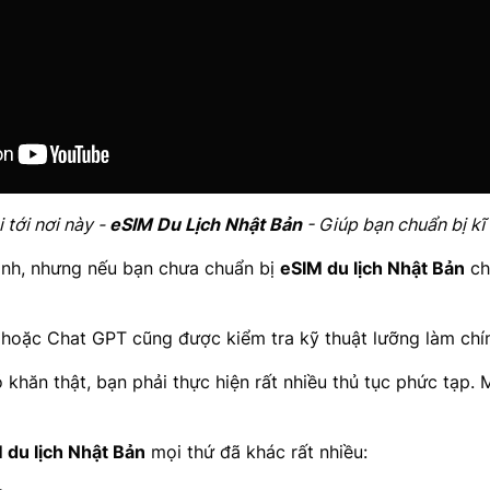
 tới nơi này -
eSIM Du Lịch Nhật Bản
- Giúp bạn chuẩn bị k
ạnh, nhưng nếu bạn chưa chuẩn bị
eSIM du lịch Nhật Bản
ch
hoặc Chat GPT cũng được kiểm tra kỹ thuật lưỡng làm chín
khăn thật, bạn phải thực hiện rất nhiều thủ tục phức tạp. M
 du lịch Nhật Bản
mọi thứ đã khác rất nhiều: