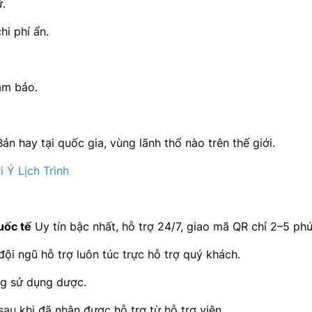
.
hi phí ẩn.
đảm bảo.
Bản hay tại quốc gia, vùng lãnh thổ nào trên thế giới.
 Ý Lịch Trình
uốc tế
Uy tín bậc nhất, hỗ trợ 24/7, giao mã QR chỉ 2–5 phú
i ngũ hỗ trợ luôn túc trực hỗ trợ quý khách.
g sử dụng dược.
u khi đã nhận được hỗ trợ từ hỗ trợ viên.