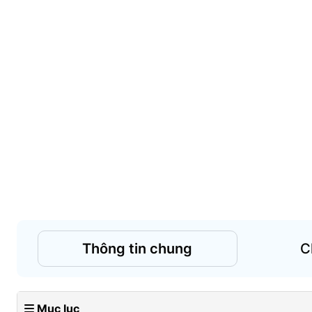
Thông tin chung
C
Mục lục