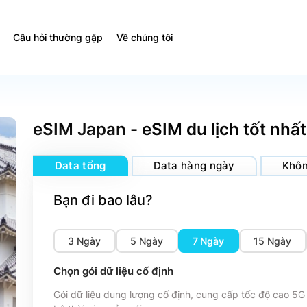
Câu hỏi thường gặp
Về chúng tôi
eSIM Japan - eSIM du lịch tốt nhất
Data tổng
Data hàng ngày
Khôn
Bạn đi bao lâu?
3 Ngày
5 Ngày
7 Ngày
15 Ngày
Chọn gói dữ liệu cố định
Gói dữ liệu dung lượng cố định, cung cấp tốc độ cao 5G 