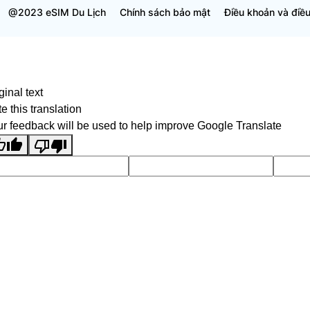
@2023 eSIM Du Lịch
Chính sách bảo mật
Điều khoản và điều
ginal text
e this translation
r feedback will be used to help improve Google Translate