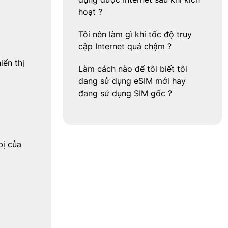
hoạt ?
Tôi nên làm gì khi tốc độ truy
cập Internet quá chậm ?
iển thị
Làm cách nào để tôi biết tôi
đang sử dụng eSIM mới hay
đang sử dụng SIM gốc ?
bị của