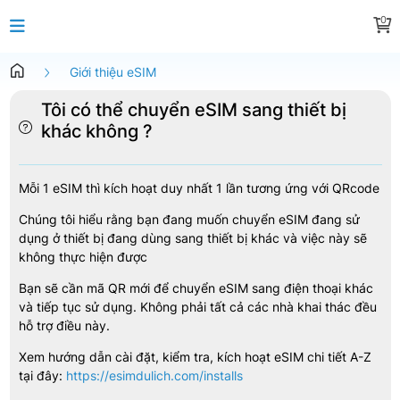
0
Giới thiệu eSIM
Tôi có thể chuyển eSIM sang thiết bị
khác không ?
Mỗi 1 eSIM thì kích hoạt duy nhất 1 lần tương ứng với QRcode
Chúng tôi hiểu rằng bạn đang muốn chuyển eSIM đang sử
dụng ở thiết bị đang dùng sang thiết bị khác và việc này sẽ
không thực hiện được
Bạn sẽ cần mã QR mới để chuyển eSIM sang điện thoại khác
và tiếp tục sử dụng. Không phải tất cả các nhà khai thác đều
hỗ trợ điều này.
Xem hướng dẫn cài đặt, kiểm tra, kích hoạt eSIM chi tiết A-Z
tại đây:
https://esimdulich.com/installs